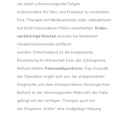
um damit schwerwiegende Folgen
insbesondere für Herz und Kreislauf zu vermeiden.
Eine Therapie mit Medikamenten oder radioaktivem
Jod bleibt besonderen Fällen vorbehalten.
Krebs-
verdächtige Knoten
müssen bei konkreten
Verdachtsmomenten entfernt
werden. Entscheidend ist die kompetente
Beurteilung im Ultraschall bzw. der zytologische
Befund mittels
Feinnadelpunktion
. Das Ausmaß
der Operation ergibt sich aus der präoperativen
Diagnostik und dem intraoperativen histologischen
Befund. In der überwiegenden Mehrzahl der Fälle
gelingt mit der richtigen Therapie auch bei
der Diagnose „Krebs“ eine endgültige Heilung.