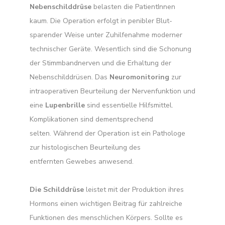
Nebenschilddrüse
belasten die PatientInnen
kaum. Die Operation erfolgt in penibler Blut-
sparender Weise unter Zuhilfenahme moderner
technischer Geräte. Wesentlich sind die Schonung
der Stimmbandnerven und die Erhaltung der
Nebenschilddrüsen. Das
Neuromonitoring
zur
intraoperativen Beurteilung der Nervenfunktion und
eine
Lupenbrille
sind essentielle Hilfsmittel.
Komplikationen sind dementsprechend
selten. Während der Operation ist ein Pathologe
zur histologischen Beurteilung des
entfernten Gewebes anwesend.
Die Schilddrüse
leistet mit der Produktion ihres
Hormons einen wichtigen Beitrag für zahlreiche
Funktionen des menschlichen Körpers. Sollte es