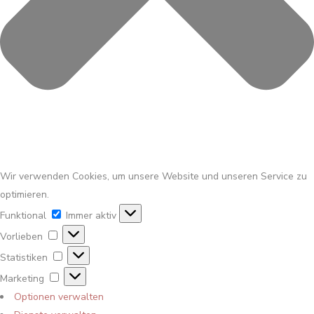
Wir verwenden Cookies, um unsere Website und unseren Service zu
optimieren.
Funktional
Funktional
Immer aktiv
Vorlieben
Vorlieben
Statistiken
Statistiken
Marketing
Marketing
Optionen verwalten